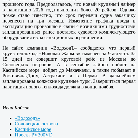
прошлого года. Предполагалось, что новый круизный лайнер
в навигацию 2026 года выполнит более 20 рейсов. Однако
позже стало известно, что срок передачи судна заказчику
перенесен на три месяца. Изменение графика ввода в
эксплуатацию произошло в связи с возникшими трудностями
запланированных ранее поставок судового комплектующего
оборудования из-за санкционных ограничений.
На сайте компании «ВодоходЪ» сообщается, что первый
круиз теплохода «Николай Жарков» намечен на 9 августа. За
15 дней он совершит круговой рейс из Москвы до
Соловецких островов. А в сентябре лайнер пойдет на
Каспийское море, дойдет до Махачкалы, а также побывает в
Ростове-на-Дону, Астрахани и в Перми. В дальнейшем
запланированы волжские круизные туры. Завершиться первая
навигация нового теплохода должна в конце ноября.
Иван Коблов
«Водоходъ»
Соловецкие острова
Каспийское море
Проект PV300VD