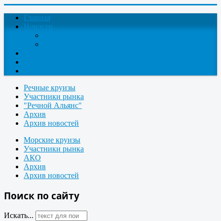
Главная
Новости
Круизные новости
Новости компаний
О проекте
Контакты
Поиск круизов
Речные круизы
Участники рынка
"Речной Альянс"
Архив
Архив новостей
Морские круизы
Участники рынка
АКО
Архив
Архив новостей
Поиск по сайту
Искать...