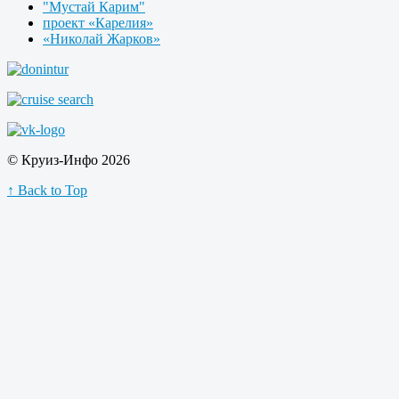
"Мустай Карим"
проект «Карелия»
«Николай Жарков»
© Круиз-Инфо 2026
↑ Back to Top