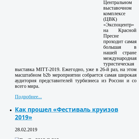
Центральном
выставочном
комплексе
(ЦВК)
«Экспоцентр»
на Красной
Пресне
проходит самая
большая в
нашей стране
международная
туристическая
выставка MITT-2019. Ежегодно, уже в 26-й раз, на этом
масштабном b2b мероприятии собрается самая широкая
аудитория представителей турбизнеса из России и со
всего мира.
Подробнее...
Как прошел «Фестиваль круизов
2019»
28.02.2019