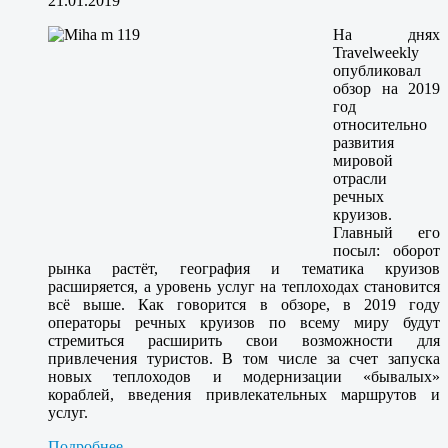
21.01.2019
На днях
Travelweekly
опубликовал
обзор на 2019
год
относительно
развития
мировой
отрасли
речных
круизов.
Главный его
посыл: оборот
рынка растёт, география и тематика круизов
расширяется, а уровень услуг на теплоходах становится
всё выше. Как говорится в обзоре, в 2019 году
операторы речных круизов по всему миру будут
стремиться расширить свои возможности для
привлечения туристов. В том числе за счет запуска
новых теплоходов и модернизации «бывалых»
кораблей, введения привлекательных маршрутов и
услуг.
Подробнее...