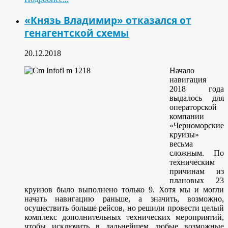
«Князь Владимир» отказался от
генагентской схемы
20.12.2018
Начало
навигация
2018 года
выдалось для
операторской
компании
«Черноморские
круизы»
весьма
сложным. По
техническим
причинам из
плановых 23
круизов было выполнено только 9. Хотя мы и могли
начать навигацию раньше, а значить, возможно,
осуществить больше рейсов, но решили провести целый
комплекс дополнительных технических мероприятий,
чтобы исключить в дальнейшем любые возможные