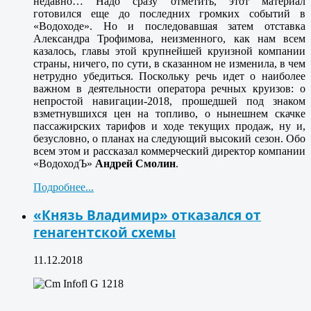
недавно… Надо сразу отметить, этот материал
готовился еще до последних громких событий в
«Водоходе». Но и последовавшая затем отставка
Александра Трофимова, неизменного, как нам всем
казалось, главы этой крупнейшей круизной компании
страны, ничего, по сути, в сказанном не изменила, в чем
нетрудно убедиться. Поскольку речь идет о наиболее
важном в деятельности оператора речных круизов: о
непростой навигации-2018, прошедшей под знаком
взметнувшихся цен на топливо, о нынешнем скачке
пассажирских тарифов и ходе текущих продаж, ну и,
безусловно, о планах на следующий высокий сезон. Обо
всем этом и рассказал коммерческий директор компании
«ВодоходЪ»
Андрей Смолин
.
Подробнее...
«Князь Владимир» отказался от
генагентской схемы
11.12.2018