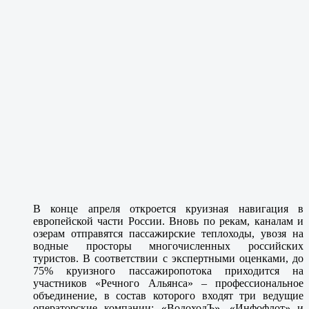
В конце апреля откроется круизная навигация в
европейской части России. Вновь по рекам, каналам и
озерам отправятся пассажирские теплоходы, увозя на
водные просторы многочисленных российских
туристов. В соответствии с экспертными оценками, до
75% круизного пассажиропотока приходится на
участников «Речного Альянса» – профессиональное
объединение, в состав которого входят три ведущие
операторские компании: «ВодоходЪ», «Инфофлот» и