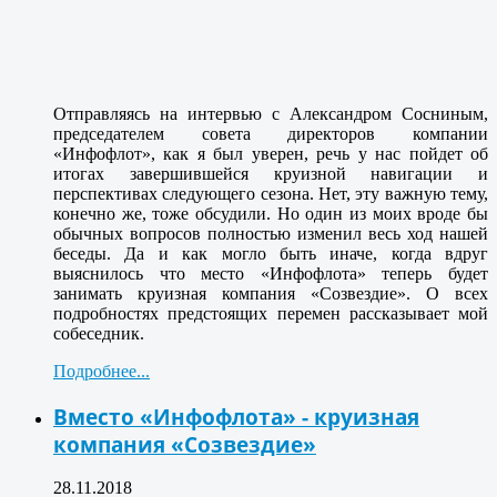
Отправляясь на интервью с Александром Сосниным,
председателем совета директоров компании
«Инфофлот», как я был уверен, речь у нас пойдет об
итогах завершившейся круизной навигации и
перспективах следующего сезона. Нет, эту важную тему,
конечно же, тоже обсудили. Но один из моих вроде бы
обычных вопросов полностью изменил весь ход нашей
беседы. Да и как могло быть иначе, когда вдруг
выяснилось что место «Инфофлота» теперь будет
занимать круизная компания «Созвездие». О всех
подробностях предстоящих перемен рассказывает мой
собеседник.
Подробнее...
Вместо «Инфофлота» - круизная
компания «Созвездие»
28.11.2018