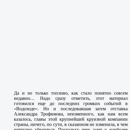
Да и не только топливо, как стало понятно совсем
недавно… Надо сразу отметить, этот материал
готовился еще до последних громких событий в
«Водоходе». Но и последовавшая затем отставка
Александра Трофимова, неизменного, как нам всем
казалось, главы этой крупнейшей круизной компании
страны, ничего, по сути, в сказанном не изменила, в чем
нетрудно убедиться. Поскольку речь идет о наиболее