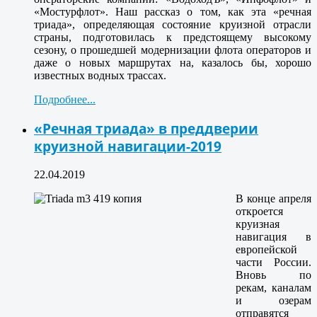
«Мостурфлот». Наш рассказ о том, как эта «речная
триада», определяющая состояние круизной отрасли
страны, подготовилась к предстоящему высокому
сезону, о прошедшей модернизации флота операторов и
даже о новых маршрутах на, казалось бы, хорошо
известных водных трассах.
Подробнее...
«Речная триада» в преддверии
круизной навигации-2019
22.04.2019
В конце апреля
откроется
круизная
навигация в
европейской
части России.
Вновь по
рекам, каналам
и озерам
отправятся