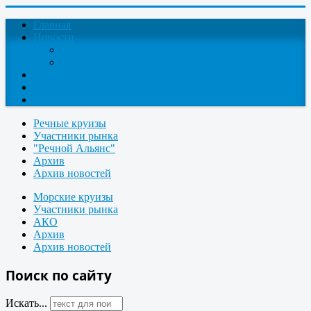
Главная
Новости
Круизные новости
Новости компаний
О проекте
Контакты
Поиск круизов
Речные круизы
Участники рынка
"Речной Альянс"
Архив
Архив новостей
Морские круизы
Участники рынка
АКО
Архив
Архив новостей
Поиск по сайту
Искать...