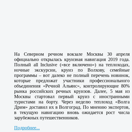
На Северном речном вокзале Москвы 30 апреля
официально открылась круизная навигация 2019 года.
Полный аll Inclusive («все включено») на теплоходах,
ночные экскурсии, круиз по Волхову, семейные
программы – вот далеко не полный перечень новинок,
которые предложат участники профессионального
объединения «Речной Альянс», контролирующие 80%
рынка российских речных круизов. Далее, 5 мая из
Москвы стартовал первый круиз с иностранными
туристами на борту. Через неделю теплоход «Волга
Дрим» доставил их в Волгоград. По мнению экспертов,
в текущую навигацию вновь ожидается рост числа
зарубежных путешественников.
Подробнее...