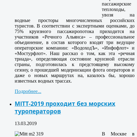
пассажирские
теплоходы,
увозя на
водные просторы многочисленных российских
туристов. В соответствии с экспертными оценками, до
75% круизного пассажиропотока приходится на
участников «Речного Альянса» – профессиональное
объединение, в состав которого входят три ведущие
операторские компании: «ВодоходЪ», «Инфофлот» и
«Мостурфлот». Наш рассказ о том, как эта «речная
триада», определяющая состояние круизной отрасли
страны, подготовилась к предстоящему высокому
сезону, о прошедшей модернизации флота операторов и
даже о новых маршрутах на, казалось бы, хорошо
известных водных трассах.
Подробнее...
MITT-2019 проходит без морских
туроператоров
13.03.2019
В Москве в