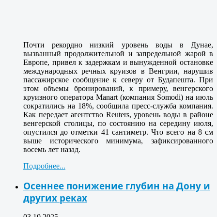
Почти рекордно низкий уровень воды в Дунае,
вызванный продолжительной и запредельной жарой в
Европе, привел к задержкам и вынужденной остановке
международных речных круизов в Венгрии, нарушив
пассажирское сообщение к северу от Будапешта. При
этом объемы бронирований, к примеру, венгерского
круизного оператора Manart (компания Somodi) на июль
сократились на 18%, сообщила пресс-служба компания.
Как передает агентство Reuters, уровень воды в районе
венгерской столицы, по состоянию на середину июля,
опустился до отметки 41 сантиметр. Что всего на 8 см
выше исторического минимума, зафиксированного
восемь лет назад.
Подробнее...
Осеннее понижение глубин на Дону и
других реках
03.10.2025