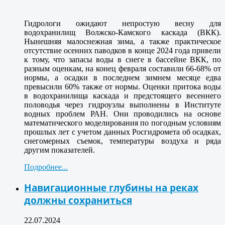
Гидрологи ожидают непростую весну для
водохранилищ Волжско-Камского каскада (ВКК).
Нынешняя малоснежная зима, а также практическое
отсутствие осенних паводков в конце 2024 года привели
к тому, что запасы воды в снеге в бассейне ВКК, по
разным оценкам, на конец февраля составили 66-68% от
нормы, а осадки в последнем зимнем месяце едва
превысили 60% также от нормы. Оценки притока воды
в водохранилища каскада и предстоящего весеннего
половодья через гидроузлы выполнены в Институте
водных проблем РАН. Они проводились на основе
математического моделирования по погодным условиям
прошлых лет с учетом данных Росгидромета об осадках,
снегомерных съемок, температуры воздуха и ряда
другим показателей.
Подробнее...
Навигационные глубины на реках
должны сохраниться
22.07.2024