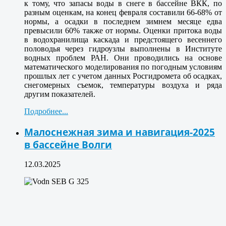
к тому, что запасы воды в снеге в бассейне ВКК, по
разным оценкам, на конец февраля составили 66-68% от
нормы, а осадки в последнем зимнем месяце едва
превысили 60% также от нормы. Оценки притока воды
в водохранилища каскада и предстоящего весеннего
половодья через гидроузлы выполнены в Институте
водных проблем РАН. Они проводились на основе
математического моделирования по погодным условиям
прошлых лет с учетом данных Росгидромета об осадках,
снегомерных съемок, температуры воздуха и ряда
другим показателей.
Подробнее...
Малоснежная зима и навигация-2025
в бассейне Волги
12.03.2025