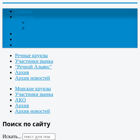
Главная
Новости
Круизные новости
Новости компаний
О проекте
Контакты
Поиск круизов
Речные круизы
Участники рынка
"Речной Альянс"
Архив
Архив новостей
Морские круизы
Участники рынка
АКО
Архив
Архив новостей
Поиск по сайту
Искать...