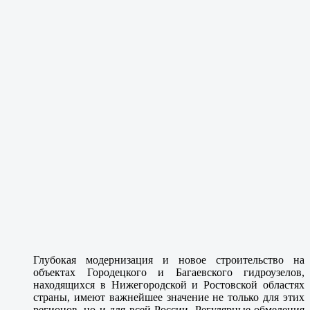
Глубокая модернизация и новое строительство на
объектах Городецкого и Багаевского гидроузелов,
находящихся в Нижегородской и Ростовской областях
страны, имеют важнейшее значение не только для этих
регионов, но и для всей России. Регулярные обмеления