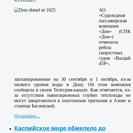
АО
«Судоходная
пассажирская
компания
«Дон» (СПК
«Дон»)
отменила
рейсы
скоростных
судов «Валдай
45Р»,
запланированные на 30 сентября и 1 октября, из-за
низкого уровня воды в Дону. Об этом компания
сообщила в своем Телеграм-канале. Как отмечается, из-
за отсутствия навигационных глубин теплоходы не
могут швартоваться к понтонным причалам в Азове и
станице Багаевской.
Подробнее...
Каспийское море обмелело до