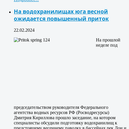
На водохранилищах юга весной
ожидается повышенный приток
22.02.2024
На прошлой
неделе под
председательством руководителя Федерального
агентства водных ресурсов РФ (Росводресурсы)
Дмитрия Кириллова прошло заседание, на котором
специалисты обсудили подготовку водохранилищ к
предстоящему весеннему паводку в бассейнах рек Дон и