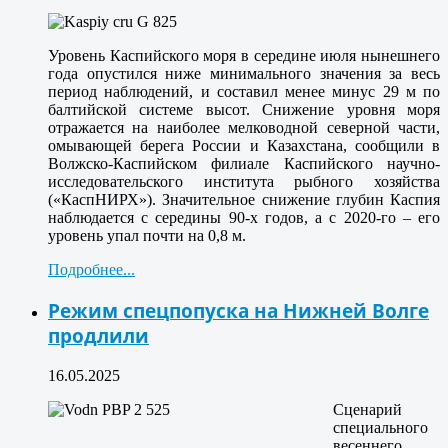
Уровень Каспийского моря в середине июля нынешнего
года опустился ниже минимального значения за весь
период наблюдений, и составил менее минус 29 м по
балтийской системе высот. Снижение уровня моря
отражается на наиболее мелководной северной части,
омывающей берега России и Казахстана, сообщили в
Волжско-Каспийском филиале Каспийского научно-
исследовательского института рыбного хозяйства
(«КаспНИРХ»). Значительное снижение глубин Каспия
наблюдается с середины 90-х годов, а с 2020-го – его
уровень упал почти на 0,8 м.
Подробнее...
Режим спецпопуска на Нижней Волге
продлили
16.05.2025
Сценарий
специального
весеннего