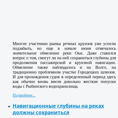
Многие участники рынка речных круизов уже успели
подзабыть, но еще в начале июня отмечалось
значительное обмеление реки Оки. Даже ставился
вопрос о том, смогут ли на ней сохраниться глубины для
продолжения пассажирской и круизной навигации.
Обмеление также наблюдалось и на Волге, на
традиционно проблемном участке Городецких шлюзов.
И для прохождения судов в определенный период здесь
как обычно вновь ввели довольно жесткие попуски
воды с Рыбинского водохранилища.
Подробнее...
Навигационные глубины на реках
должны сохраниться