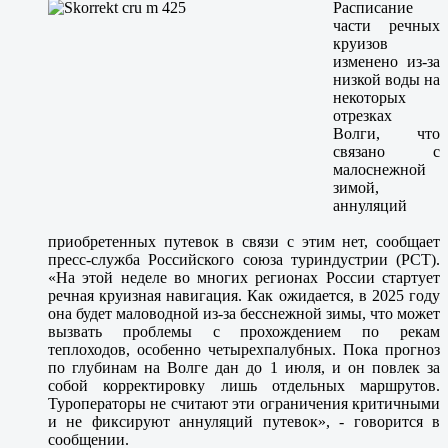
Расписание
части речных
круизов
изменено из-за
низкой воды на
некоторых
отрезках
Волги, что
связано с
малоснежной
зимой,
аннуляций
приобретенных путевок в связи с этим нет, сообщает
пресс-служба Российского союза туриндустрии (РСТ).
«На этой неделе во многих регионах России стартует
речная круизная навигация. Как ожидается, в 2025 году
она будет маловодной из-за бесснежной зимы, что может
вызвать проблемы с прохождением по рекам
теплоходов, особенно четырехпалубных. Пока прогноз
по глубинам на Волге дан до 1 июля, и он повлек за
собой корректировку лишь отдельных маршрутов.
Туроператоры не считают эти ограничения критичными
и не фиксируют аннуляций путевок», - говорится в
сообщении.