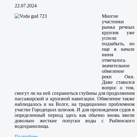
22.07.2024
Многие
участники
рынка речных
круизов уже
успели
подзабыть, но
еще в начале
июня
отмечалось
значительное
обмеление
реки Оки.
Даже ставился
вопрос о том,
смогут ли на ней сохраниться глубины для продолжения
пассажирской и круизной навигации. Обмеление также
наблюдалось и на Волге, на традиционно проблемном
участке Городецких шлюзов. И для прохождения судов в
определенный период здесь как обычно вновь ввели
довольно жесткие попуски воды с Рыбинского
водохранилища.
Подробнее...