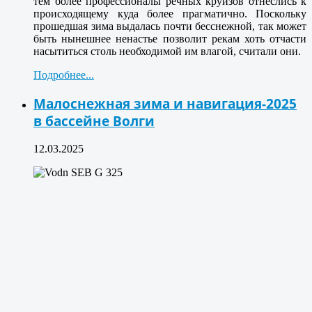
тем более профессионалы речных круизов отнеслись к
происходящему куда более прагматично. Поскольку
прошедшая зима выдалась почти бесснежной, так может
быть нынешнее ненастье позволит рекам хоть отчасти
насытиться столь необходимой им влагой, считали они.
Подробнее...
Малоснежная зима и навигация-2025
в бассейне Волги
12.03.2025