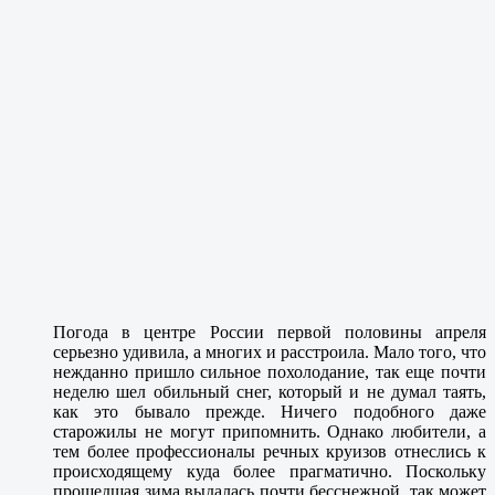
Погода в центре России первой половины апреля
серьезно удивила, а многих и расстроила. Мало того, что
нежданно пришло сильное похолодание, так еще почти
неделю шел обильный снег, который и не думал таять,
как это бывало прежде. Ничего подобного даже
старожилы не могут припомнить. Однако любители, а
тем более профессионалы речных круизов отнеслись к
происходящему куда более прагматично. Поскольку
прошедшая зима выдалась почти бесснежной, так может