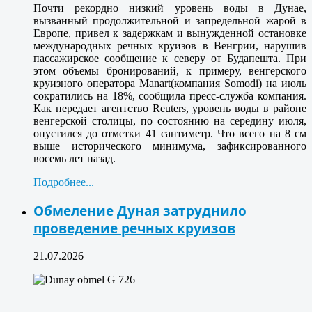
Почти рекордно низкий уровень воды в Дунае,
вызванный продолжительной и запредельной жарой в
Европе, привел к задержкам и вынужденной остановке
международных речных круизов в Венгрии, нарушив
пассажирское сообщение к северу от Будапешта. При
этом объемы бронирований, к примеру, венгерского
круизного оператора Manart(компания Somodi) на июль
сократились на 18%, сообщила пресс-служба компания.
Как передает агентство Reuters, уровень воды в районе
венгерской столицы, по состоянию на середину июля,
опустился до отметки 41 сантиметр. Что всего на 8 см
выше исторического минимума, зафиксированного
восемь лет назад.
Подробнее...
Обмеление Дуная затруднило
проведение речных круизов
21.07.2026