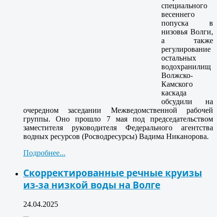
специального
весеннего
попуска в
низовья Волги,
а также
регулирование
остальных
водохранилищ
Волжско-
Камского
каскада
обсудили на
очередном заседании Межведомственной рабочей
группы. Оно прошло 7 мая под председательством
заместителя руководителя Федерального агентства
водных ресурсов (Росводресурсы) Вадима Никанорова.
Подробнее...
Скорректированные речные круизы
из-за низкой воды на Волге
24.04.2025