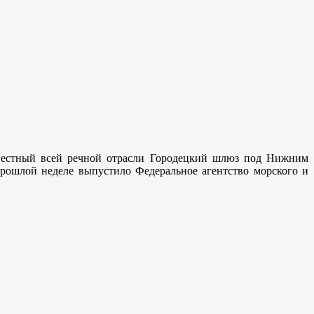
известный всей речной отрасли Городецкий шлюз под Нижним
прошлой неделе выпустило Федеральное агентство морского и