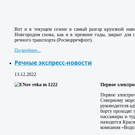
Вот и в текущем сезоне в самый разгар круизной нав
Новгородом снова, как и в прежние годы, закрыт для 
речного транспорта (Росморречфлот).
Подробнее...
Речные экспресс-новости
13.12.2022
Первое электро
Первое электри
Северному морск
руководителя ад
борту проходят 
пассажиры и тур
находится Красн
компания «Водох