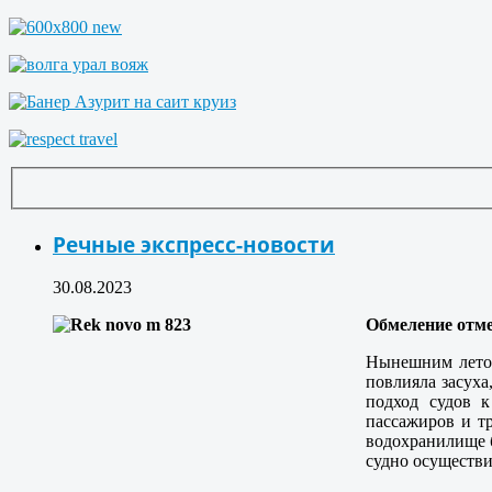
Речные экспресс-новости
30.08.2023
Обмеление отм
Нынешним летом
повлияла засуха
подход судов к
пассажиров и тр
водохранилище 
судно осуществи