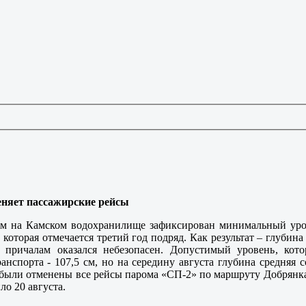
еняет пассажирские рейсы
 на Камском водохранилище зафиксирован минимальный урове
, которая отмечается третий год подряд. Как результат – глуби
 причалам оказался небезопасен. Допустимый уровень, кот
анспорта - 107,5 см, но на середину августа глубина средняя 
были отменены все рейсы парома «СП-2» по маршруту Добрянка
ло 20 августа.