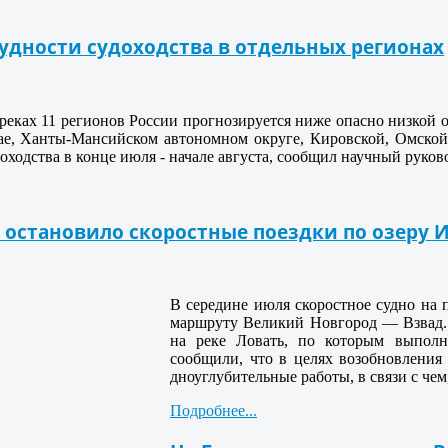
рудности судоходства в отдельных регионах
реках 11 регионов России прогнозируется ниже опасно низкой о
ае, Ханты-Мансийском автономном округе, Кировской, Омской,
оходства в конце июля - начале августа, сообщил научный руко
остановило скоростные поездки по озеру 
В середине июля скоростное судно на
маршруту Великий Новгород — Взвад. 
на реке Ловать, по которым выполня
сообщили, что в целях возобновления
дноуглубительные работы, в связи с че
Подробнее...