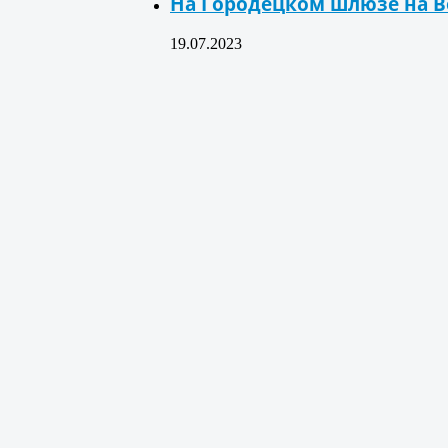
На Городецком шлюзе на В
19.07.2023