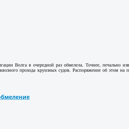
игации Волга в очередной раз обмелела. Точнее, печально 
сквозного прохода круизных судов. Распоряжение об этом на 
 обмеление