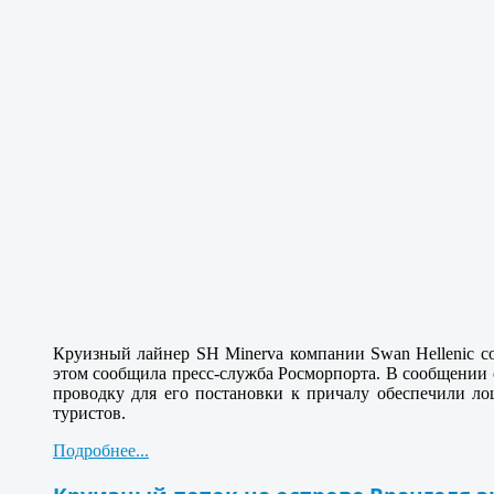
Круизный лайнер SH Minerva компании Swan Hellenic с
этом сообщила пресс-служба Росморпорта. В сообщении
проводку для его постановки к причалу обеспечили л
туристов.
Подробнее...