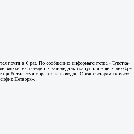
ится почти в 6 раз. По сообщению информагентства «Чукотка»,
вые заявки на поездки в заповедник поступили ещё в декабре
ают прибытие семи морских теплоходов. Организаторами круизов
асифик Нетворк».