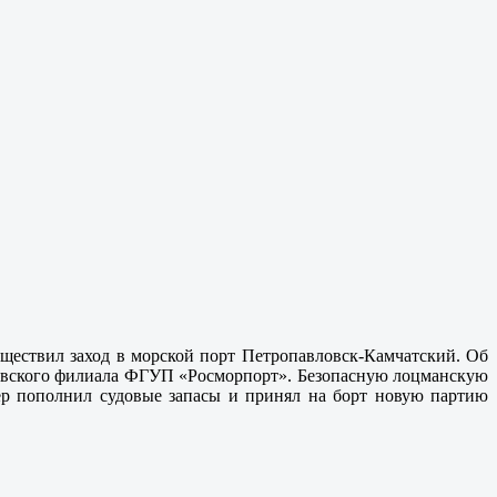
уществил заход в морской порт Петропавловск-Камчатский. Об
вловского филиала ФГУП «Росморпорт». Безопасную лоцманскую
ер пополнил судовые запасы и принял на борт новую партию