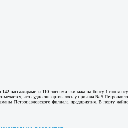
о 142 пассажирами и 110 членами экипажа на борту 1 июня ос
 отмечается, что судно ошвартовалось у причала № 5 Петропа
оцманы Петропавловского филиала предприятия. В порту лайн