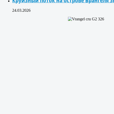
Круизный поток на острове Врангеля з
24.03.2026