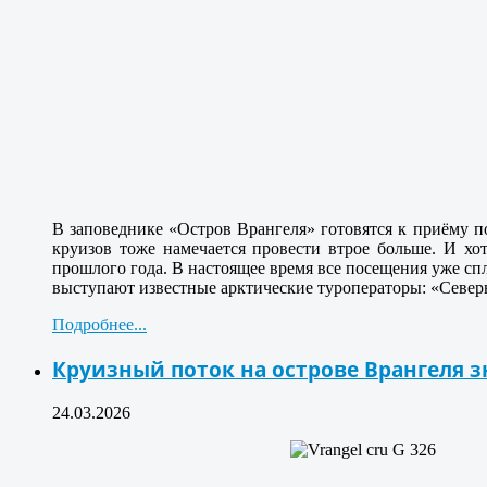
В заповеднике «Остров Врангеля» готовятся к приёму п
круизов тоже намечается провести втрое больше. И хот
прошлого года. В настоящее время все посещения уже сп
выступают известные арктические туроператоры: «Север
Подробнее...
Круизный поток на острове Врангеля з
24.03.2026