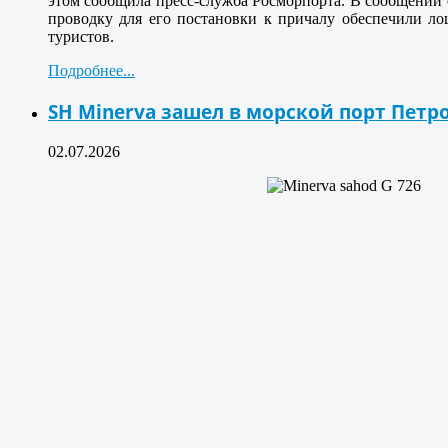
этом сообщила пресс-служба Росморпорта. В сообщении
проводку для его постановки к причалу обеспечили л
туристов.
Подробнее...
SH Minerva зашел в морской порт Пет
02.07.2026