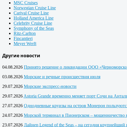
MSC Cruises
Norwegian Cruise Line
Carival Cruise Line
Holland America Line
Celebrity Cruise Line
Symphony of the Seas
Ritz-Carlton
Fincantieri
Meyer Werft
Другие новости
04.08.2026
Принято решение о ликвидации ООО «Черноморски
03.08.2026
Морские и речные происшествия июля
29.07.2026
Морские экспресс-новости
29.07.2026
Astoria Grande временно меняет порт Сочи на Анта
27.07.2026
Однодневные круизы на остров Монерон пользуютс
24.07.2026
Морской терминал в Пионерском – мошенничество 
23.07.2026
Лайнер Legend of the Seas – на сегодня крупнейший 