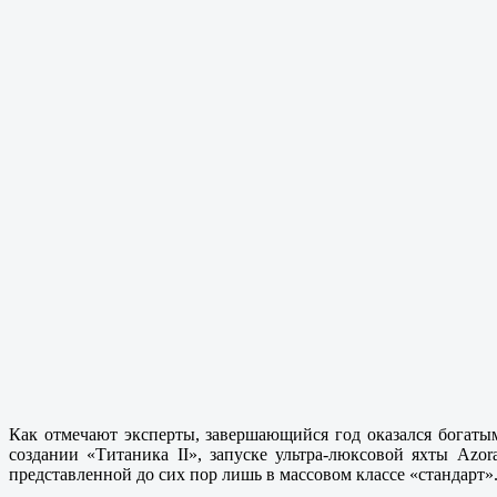
Как отмечают эксперты, завершающийся год оказался богаты
создании «Титаника II», запуске ультра-люксовой яхты Azo
представленной до сих пор лишь в массовом классе «стандарт».