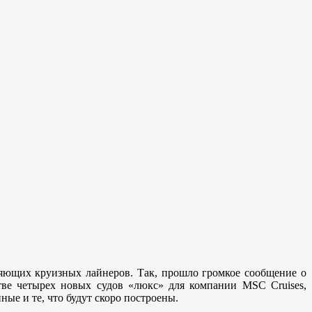
ляющих круизных лайнеров. Так, прошло громкое сообщение о
стве четырех новых судов «люкс» для компании MSC Cruises,
ные и те, что будут скоро построены.