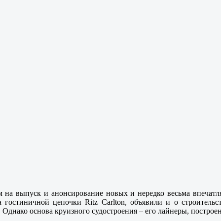
м на выпуск и анонсирование новых и нередко весьма впечат
ra гостиничной цепочки Ritz Carlton, объявили и о строитель
 Однако основа круизного судостроения – его лайнеры, построен