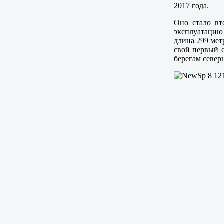
2017 года.
Оно стало вт
эксплуатацию 
длина 299 мет
свой первый с
берегам север