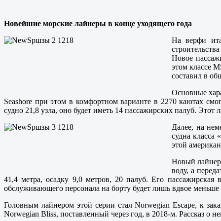
Новейшие морские лайнеры в конце уходящего года
На верфи ита
строительства
Новое пассажи
этом классе M
составил в об
Основные хара
Seashore при этом в комфортном варианте в 2270 каютах смо
судно 21,8 узла, оно будет иметь 14 пассажирских палуб. Этот 
Далее, на нем
судна класса 
этой американ
Новый лайнер,
воду, а перед
41,4 метра, осадку 9,0 метров, 20 палуб. Его пассажирская
обслуживающего персонала на борту будет лишь вдвое меньше - 
Головным лайнером этой серии стал Norwegian Escape, к зака
Norwegian Bliss, поставленный через год, в 2018-м. Рассказ о н