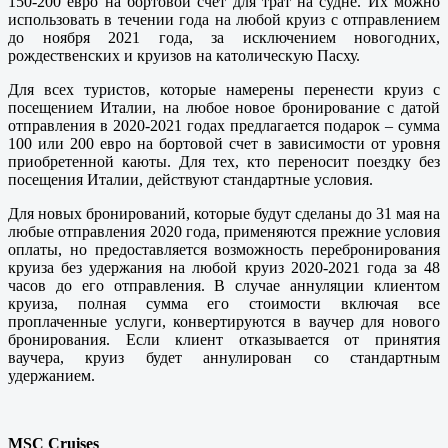
150-200 евро на бортовой счет для трат на судне. Их можно
использовать в течении года на любой круиз с отправлением
до ноября 2021 года, за исключением новогодних,
рождественских и круизов на католическую Пасху.
Для всех туристов, которые намерены перенести круиз с
посещением Италии, на любое новое бронирование с датой
отправления в 2020-2021 годах предлагается подарок – сумма
100 или 200 евро на бортовой счет в зависимости от уровня
приобретенной каюты. Для тех, кто переносит поездку без
посещения Италии, действуют стандартные условия.
Для новых бронирований, которые будут сделаны до 31 мая на
любые отправления 2020 года, применяются прежние условия
оплаты, но предоставляется возможность перебронирования
круиза без удержания на любой круиз 2020-2021 года за 48
часов до его отправления. В случае аннуляции клиентом
круиза, полная сумма его стоимости включая все
проплаченные услуги, конвертируются в ваучер для нового
бронирования. Если клиент отказывается от принятия
ваучера, круиз будет аннулирован со стандартным
удержанием.
MSC Cr
uises