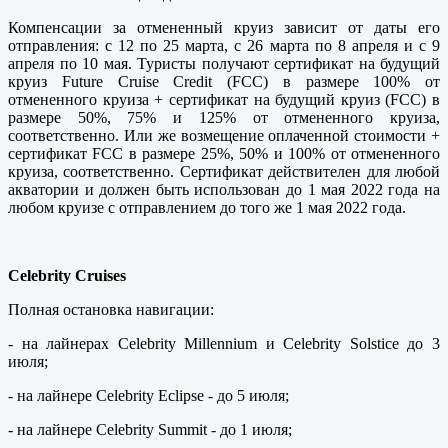
Компенсации за отмененный круиз зависит от даты его
отправления: с 12 по 25 марта, с 26 марта по 8 апреля и с 9
апреля по 10 мая. Туристы получают сертификат на будущий
круиз Future Cruise Credit (FСС) в размере 100% от
отмененного круиза + сертификат на будущий круиз (FСС) в
размере 50%, 75% и 125% от отмененного круиза,
соответственно. Или же возмещение оплаченной стоимости +
сертификат FСС в размере 25%, 50% и 100% от отмененного
круиза, соответственно. Сертификат действителен для любой
акватории и должен быть использован до 1 мая 2022 года на
любом круизе с отправлением до того же 1 мая 2022 года.
Celebrity Cruises
Полная остановка навигации:
- на лайнерах Celebrity Millennium и Celebrity Solstice до 3
июля;
- на лайнере Celebrity Eclipse - до 5 июля;
- на лайнере Celebrity Summit - до 1 июля;