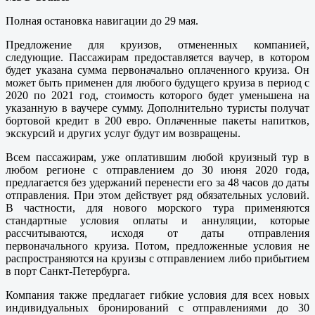
Полная остановка навигации до 29 мая.
Предложение для круизов, отмененных компанией,
следующие. Пассажирам предоставляется ваучер, в котором
будет указана сумма первоначально оплаченного круиза. Он
может быть применен для любого будущего круиза в период с
2020 по 2021 год, стоимость которого будет уменьшена на
указанную в ваучере сумму. Дополнительно туристы получат
бортовой кредит в 200 евро. Оплаченные пакеты напитков,
экскурсий и других услуг будут им возвращены.
Всем пассажирам, уже оплатившим любой круизный тур в
любом регионе с отправлением до 30 июня 2020 года,
предлагается без удержаний перенести его за 48 часов до даты
отправления. При этом действует ряд обязательных условий.
В частности, для нового морского тура применяются
стандартные условия оплаты и аннуляции, которые
рассчитываются, исходя от даты отправления
первоначального круиза. Потом, предложенные условия не
распространяются на круизы с отправлением либо прибытием
в порт Санкт-Петербурга.
Компания также предлагает гибкие условия для всех новых
индивидуальных бронирований с отправлениями до 30