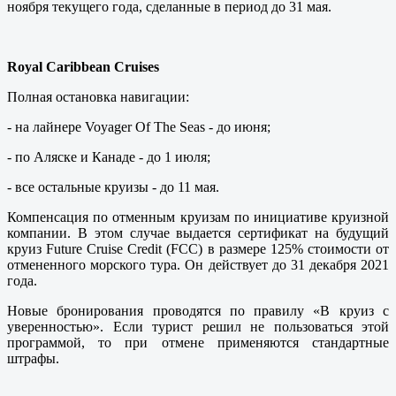
ноября текущего года, сделанные в период до 31 мая.
Royal Caribbean Cruises
Полная остановка навигации:
- на лайнере Voyager Of The Seas - до июня;
- по Аляске и Канаде - до 1 июля;
- все остальные круизы - до 11 мая.
Компенсация по отменным круизам по инициативе круизной
компании. В этом случае выдается сертификат на будущий
круиз Future Cruise Credit (FСС) в размере 125% стоимости от
отмененного морского тура. Он действует до 31 декабря 2021
года.
Новые бронирования проводятся по правилу «В круиз с
уверенностью». Если турист решил не пользоваться этой
программой, то при отмене применяются стандартные
штрафы.