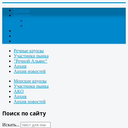
Главная
Новости
Круизные новости
Новости компаний
О проекте
Контакты
Поиск круизов
Речные круизы
Участники рынка
"Речной Альянс"
Архив
Архив новостей
Морские круизы
Участники рынка
АКО
Архив
Архив новостей
Поиск по сайту
Искать...