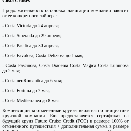
Costa Cruises
Продолжительность остановка навигации компании зависит
от ее конкретного лайнера:
- Costa Victoria до 24 апреля;
- Costa Smeralda до 29 апреля;
- Costa Pacifica до 30 апреля;
- Costa Favolosa, Costa Deliziosa до 1 мая;
- Costa Fascinosa, Costa Diadema Costa Magica Costa Luminosa
до 2 мая;
- Costa neoRomantica до 6 мая;
- Costa Fortuna до 7 мая;
- Costa Mediterranea до 8 мая.
Компенсации за отмененные круизы вводятся по инициативе
круизной компании. Ею предоставляется сертификат на
будущий круиз Future Cruise Credit (FСС) в размере 100% от
отмененного путешествия + дополнительная сумма в размере