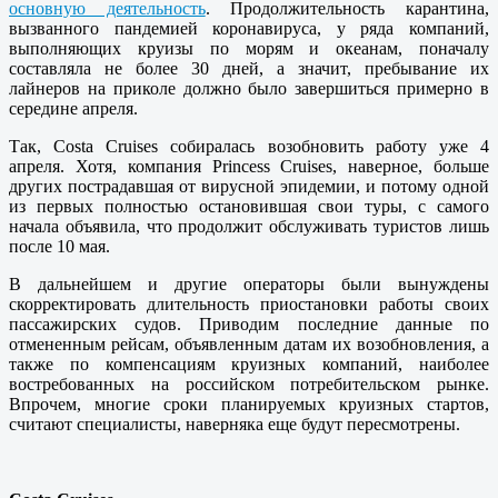
основную деятельность
. Продолжительность карантина,
вызванного пандемией коронавируса, у ряда компаний,
выполняющих круизы по морям и океанам, поначалу
составляла не более 30 дней, а значит, пребывание их
лайнеров на приколе должно было завершиться примерно в
середине апреля.
Так, Costa Cruises собиралась возобновить работу уже 4
апреля. Хотя, компания Princess Cruises, наверное, больше
других пострадавшая от вирусной эпидемии, и потому одной
из первых полностью остановившая свои туры, с самого
начала объявила, что продолжит обслуживать туристов лишь
после 10 мая.
В дальнейшем и другие операторы были вынуждены
скорректировать длительность приостановки работы своих
пассажирских судов. Приводим последние данные по
отмененным рейсам, объявленным датам их возобновления, а
также по компенсациям круизных компаний, наиболее
востребованных на российском потребительском рынке.
Впрочем, многие сроки планируемых круизных стартов,
считают специалисты, наверняка еще будут пересмотрены.