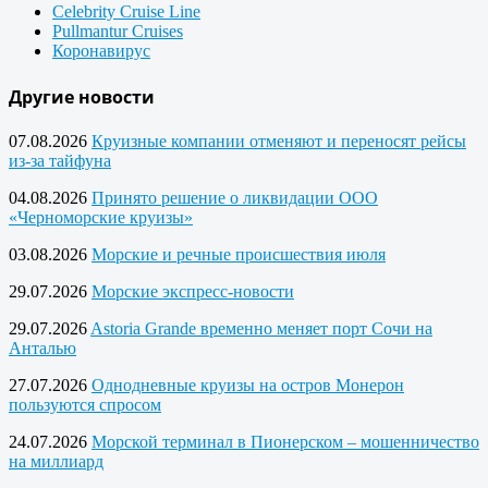
Celebrity Cruise Line
Pullmantur Cruises
Коронавирус
Другие новости
07.08.2026
Круизные компании отменяют и переносят рейсы
из-за тайфуна
04.08.2026
Принято решение о ликвидации ООО
«Черноморские круизы»
03.08.2026
Морские и речные происшествия июля
29.07.2026
Морские экспресс-новости
29.07.2026
Astoria Grande временно меняет порт Сочи на
Анталью
27.07.2026
Однодневные круизы на остров Монерон
пользуются спросом
24.07.2026
Морской терминал в Пионерском – мошенничество
на миллиард