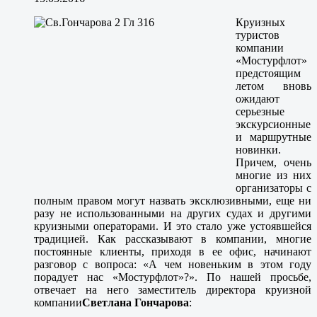
Круизных
туристов
компании
«Мостурфлот»
предстоящим
летом вновь
ожидают
серьезные
экскурсионные
и маршрутные
новинки.
Причем, очень
многие из них
организаторы с
полным правом могут назвать эксклюзивными, еще ни
разу не использованными на других судах и другими
круизными операторами. И это стало уже устоявшейся
традицией. Как рассказывают в компании, многие
постоянные клиенты, приходя в ее офис, начинают
разговор с вопроса: «А чем новеньким в этом году
порадует нас «Мостурфлот»?». По нашей просьбе,
отвечает на него заместитель директора круизной
компании
Светлана Гончарова
: