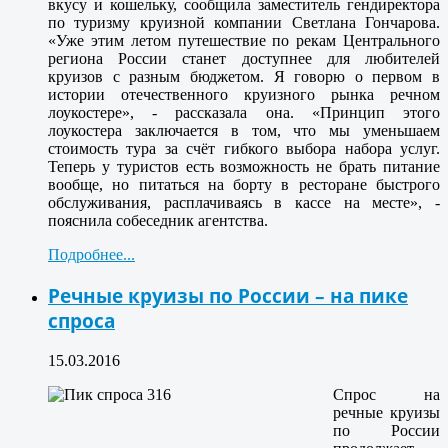
вкусу и кошельку, сообщила заместитель гендиректора
по туризму круизной компании Светлана Гончарова.
«Уже этим летом путешествие по рекам Центрального
региона России станет доступнее для любителей
круизов с разным бюджетом. Я говорю о первом в
истории отечественного круизного рынка речном
лоукостере», - рассказала она. «Принцип этого
лоукостера заключается в том, что мы уменьшаем
стоимость тура за счёт гибкого выбора набора услуг.
Теперь у туристов есть возможность не брать питание
вообще, но питаться на борту в ресторане быстрого
обслуживания, расплачиваясь в кассе на месте», -
пояснила собеседник агентства.
Подробнее...
Речные круизы по России – на пике
спроса
15.03.2016
Спрос на
речные круизы
по России