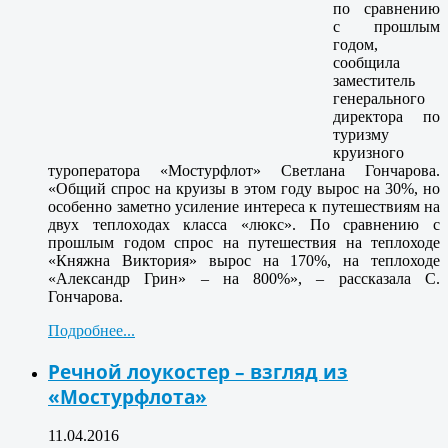
по сравнению
с прошлым
годом,
сообщила
заместитель
генерального
директора по
туризму
круизного
туроператора «Мостурфлот» Светлана Гончарова.
«Общий спрос на круизы в этом году вырос на 30%, но
особенно заметно усиление интереса к путешествиям на
двух теплоходах класса «люкс». По сравнению с
прошлым годом спрос на путешествия на теплоходе
«Княжна Виктория» вырос на 170%, на теплоходе
«Александр Грин» – на 800%», – рассказала С.
Гончарова.
Подробнее...
Речной лоукостер – взгляд из
«Мостурфлота»
11.04.2016