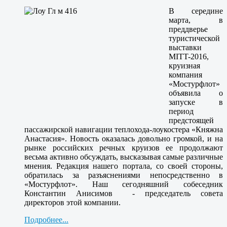
В середине
марта, в
преддверье
туристической
выставки
MITT-2016,
круизная
компания
«Мостурфлот»
объявила о
запуске в
период
предстоящей
пассажирской навигации теплохода-лоукостера «Княжна
Анастасия». Новость оказалась довольно громкой, и на
рынке российских речных круизов ее продолжают
весьма активно обсуждать, высказывая самые различные
мнения. Редакция нашего портала, со своей стороны,
обратилась за разъяснениями непосредственно в
«Мостурфлот». Наш сегодняшний собеседник
Константин Анисимов - председатель совета
директоров этой компании.
Подробнее...