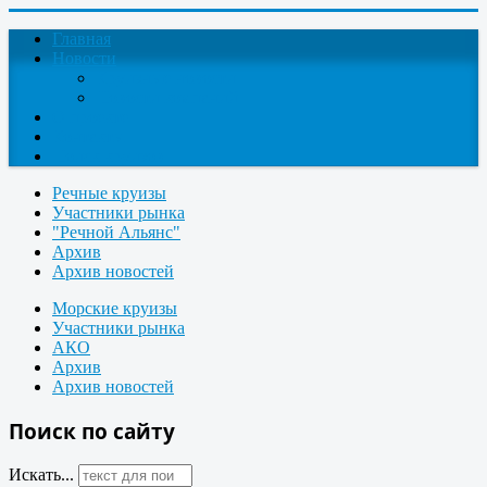
Главная
Новости
Круизные новости
Новости компаний
О проекте
Контакты
Поиск круизов
Речные круизы
Участники рынка
"Речной Альянс"
Архив
Архив новостей
Морские круизы
Участники рынка
АКО
Архив
Архив новостей
Поиск по сайту
Искать...