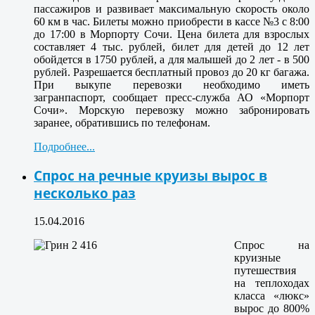
пассажиров и развивает максимальную скорость около
60 км в час. Билеты можно приобрести в кассе №3 с 8:00
до 17:00 в Морпорту Сочи. Цена билета для взрослых
составляет 4 тыс. рублей, билет для детей до 12 лет
обойдется в 1750 рублей, а для малышей до 2 лет - в 500
рублей. Разрешается бесплатный провоз до 20 кг багажа.
При выкупе перевозки необходимо иметь
загранпаспорт, сообщает пресс-служба АО «Морпорт
Сочи». Морскую перевозку можно забронировать
заранее, обратившись по телефонам.
Подробнее...
Спрос на речные круизы вырос в
несколько раз
15.04.2016
Спрос на
круизные
путешествия
на теплоходах
класса «люкс»
вырос до 800%