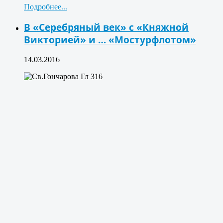
Подробнее...
В «Серебряный век» с «Княжной
Викторией» и … «Мостурфлотом»
14.03.2016