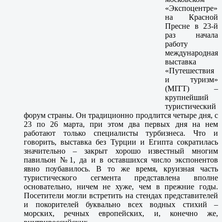
«Экспоцентре»
на Красной
Пресне в 23-й
раз начала
работу
международная
выставка
«Путешествия
и туризм»
(MITT) –
крупнейший
туристический
форум страны. Он традиционно продлится четыре дня, с
23 по 26 марта, при этом два первых дня на нем
работают только специалисты турбизнеса. Что и
говорить, выставка без Турции и Египта сократилась
значительно – закрыт хорошо известный многим
павильон №1, да и в оставшихся число экспонентов
явно поубавилось. В то же время, круизная часть
туристического сегмента представлена вполне
основательно, ничем не хуже, чем в прежние годы.
Посетители могли встретить на стендах представителей
и покорителей буквально всех водных стихий –
морских, речных европейских, и, конечно же,