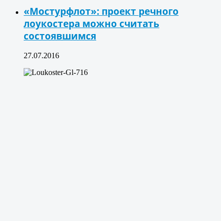
«Мостурфлот»: проект речного
лоукостера можно считать
состоявшимся
27.07.2016