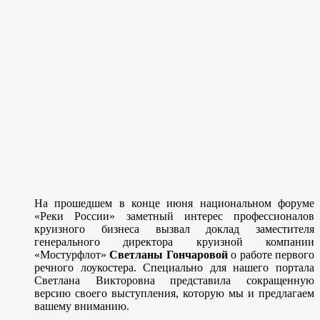
На прошедшем в конце июня национальном форуме
«Реки России» заметный интерес профессионалов
круизного бизнеса вызвал доклад заместителя
генерального директора круизной компании
«Мостурфлот»
Светланы Гончаровой
о работе первого
речного лоукостера. Специально для нашего портала
Светлана Викторовна представила сокращенную
версию своего выступления, которую мы и предлагаем
вашему вниманию.