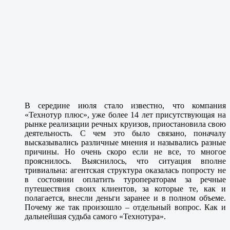
В середине июля стало известно, что компания
«Технотур плюс», уже более 14 лет присутствующая на
рынке реализации речных круизов, приостановила свою
деятельность. С чем это было связано, поначалу
высказывались различные мнения и назывались разные
причины. Но очень скоро если не все, то многое
прояснилось. Выяснилось, что ситуация вполне
тривиальна: агентская структура оказалась попросту не
в состоянии оплатить туроператорам за речные
путешествия своих клиентов, за которые те, как и
полагается, внесли деньги заранее и в полном объеме.
Почему же так произошло – отдельный вопрос. Как и
дальнейшая судьба самого «Технотура».