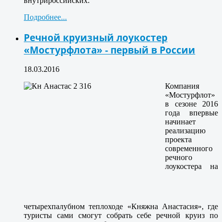
внутрироссийских.
Подробнее...
Речной круизный лоукостер
«Мостурфлота» - первый в России
18.03.2016
Компания
«Мостурфлот»
в сезоне 2016
года впервые
начинает
реализацию
проекта
современного
речного
лоукостера на
четырехпалубном теплоходе «Княжна Анастасия», где
туристы сами смогут собрать себе речной круиз по