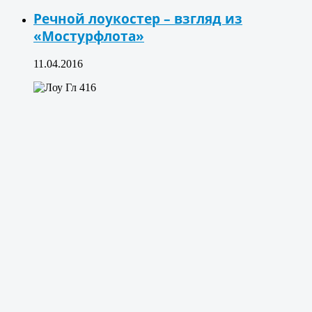
Речной лоукостер – взгляд из
«Мостурфлота»
11.04.2016