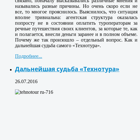
связано, поначалу высказывались различные мнения и
назывались разные причины. Но очень скоро если не
все, то многое прояснилось. Выяснилось, что ситуация
вполне тривиальна: агентская структура оказалась
попросту не в состоянии оплатить туроператорам за
речные путешествия своих клиентов, за которые те, как
и полагается, внесли деньги заранее и в полном объеме.
Почему же так произошло – отдельный вопрос. Как и
дальнейшая судьба самого «Технотура».
Подробнее...
Дальнейшая судьба «Технотура»
26.07.2016