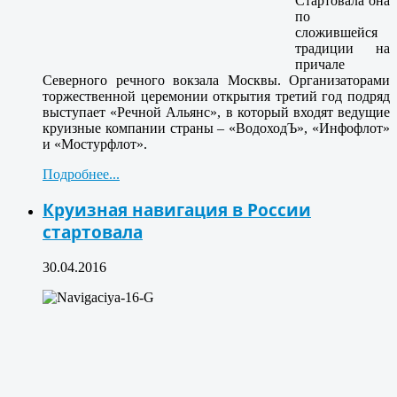
Стартовала она
по
сложившейся
традиции на
причале
Северного речного вокзала Москвы. Организаторами
торжественной церемонии открытия третий год подряд
выступает «Речной Альянс», в который входят ведущие
круизные компании страны – «ВодоходЪ», «Инфофлот»
и «Мостурфлот».
Подробнее...
Круизная навигация в России
стартовала
30.04.2016