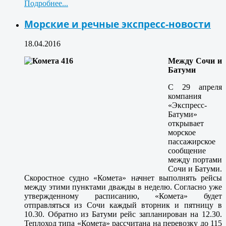
Подробнее...
Морские и речные экспресс-новости
18.04.2016
Между Сочи и
Батуми
С 29 апреля
компания
«Экспресс-
Батуми»
открывает
морское
пассажирское
сообщение
между портами
Сочи и Батуми.
Скоростное судно «Комета» начнет выполнять рейсы
между этими пунктами дважды в неделю. Согласно уже
утвержденному расписанию, «Комета» будет
отправляться из Сочи каждый вторник и пятницу в
10.30. Обратно из Батуми рейс запланирован на 12.30.
Теплоход типа «Комета» рассчитана на перевозку до 115