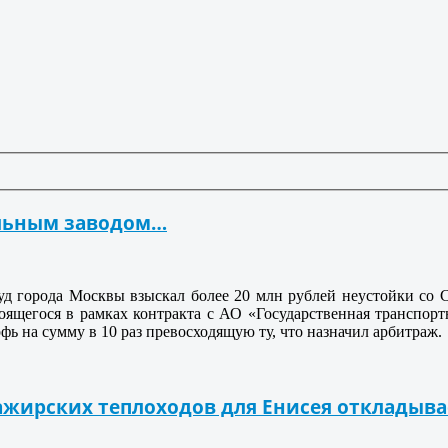
ельным заводом…
д города Москвы взыскал более 20 млн рублей неустойки со С
роящегося в рамках контракта с АО «Государственная транспор
фь на сумму в 10 раз превосходящую ту, что назначил арбитраж.
ажирских теплоходов для Енисея откладыва