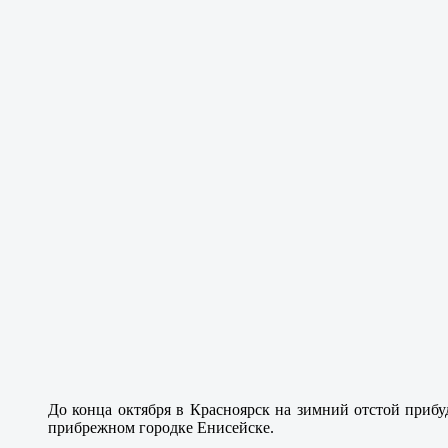
До конца октября в Красноярск на зимний отстой приб
прибрежном городке Енисейске.