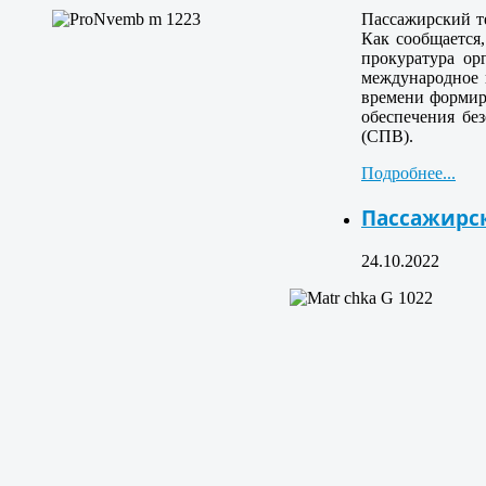
Пассажирский т
Как сообщается
прокуратура ор
международное 
времени формиро
обеспечения бе
(СПВ).
Подробнее...
Пассажирс
24.10.2022