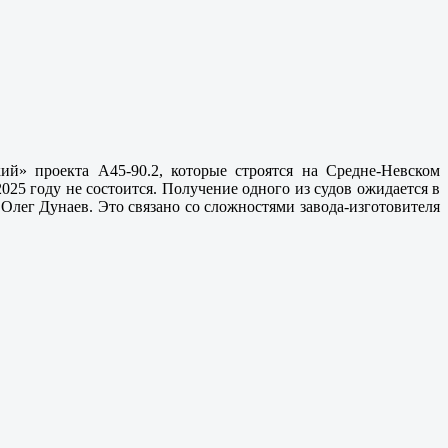
й» проекта А45-90.2, которые строятся на Средне-Невском
025 году не состоится. Получение одного из судов ожидается в
Олег Дунаев. Это связано со сложностями завода-изготовителя