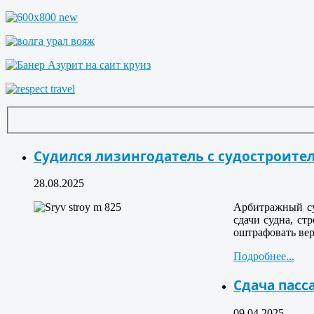
Судился лизингодатель с судостроит
28.08.2025
Арбитражный су
сдачи судна, ст
оштрафовать вер
Подробнее...
Сдача пасс
09.04.2025