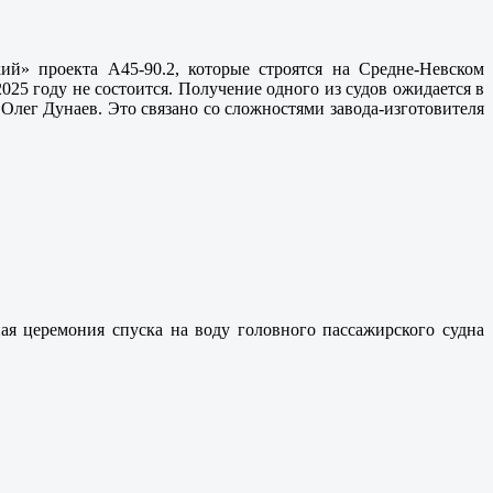
й» проекта А45-90.2, которые строятся на Средне-Невском
025 году не состоится. Получение одного из судов ожидается в
Олег Дунаев. Это связано со сложностями завода-изготовителя
ая церемония спуска на воду головного пассажирского судна