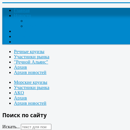
Главная
Новости
Круизные новости
Новости компаний
О проекте
Контакты
Поиск круизов
Речные круизы
Участники рынка
"Речной Альянс"
Архив
Архив новостей
Морские круизы
Участники рынка
АКО
Архив
Архив новостей
Поиск по сайту
Искать...