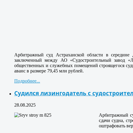
Арбитражный суд Астраханской области в середине д
заключенный между АО «Судостроительный завод «Ло
общественных и служебных помещений строящегося суд
аванс в размере 79,45 млн рублей.
Подробнее...
Судился лизингодатель с судостроит
28.08.2025
Арбитражный су
сдачи судна, ст
оштрафовать вер