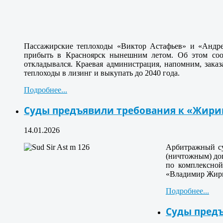
Пассажирские теплоходы «Виктор Астафьев» и «Андрей
прибыть в Красноярск нынешним летом. Об этом сооб
откладывался. Краевая администрация, напомним, заказа
теплоходы в лизинг и выкупать до 2040 года.
Подробнее...
Суды предъявили требования к «Жири
14.01.2026
Арбитражный су
(ничтожным) до
по комплексно
«Владимир Жирин
Подробнее...
Суды пред