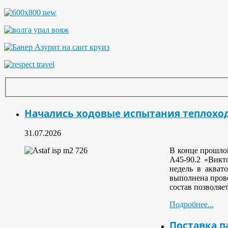
Начались ходовые испытания теплохо
31.07.2026
В конце прошло
А45-90.2 «Викт
недель в акват
выполнена прове
состав позволяе
Подробнее...
Поставка п