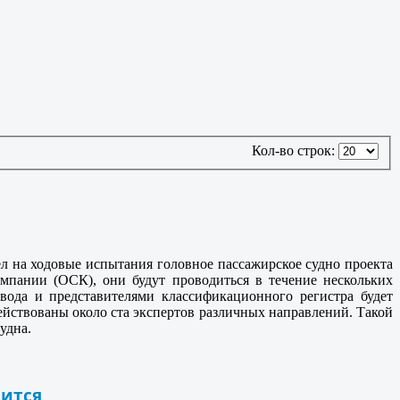
Кол-во строк:
л на ходовые испытания головное пассажирское судно проекта
мпании (ОСК), они будут проводиться в течение нескольких
вода и представителями классификационного регистра будет
ействованы около ста экспертов различных направлений. Такой
удна.
сится