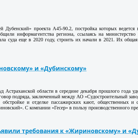
 Дубенский» проекта А45-90.2, постройка которых ведется н
щили информагентства региона, ссылаясь на министерство 
ла суда еще в 2020 году, строить их начали в 2021. Их общая
новскому» и «Дубинскому»
д Астраханской области в середине декабря прошлого года уд
говор подряда, заключенный между АО «Судостроительный заво
й обстройке и отделке пассажирских кают, общественных и
овский». С компании «Гесер» в пользу производственного предп
ъявили требования к «Жириновскому» и «