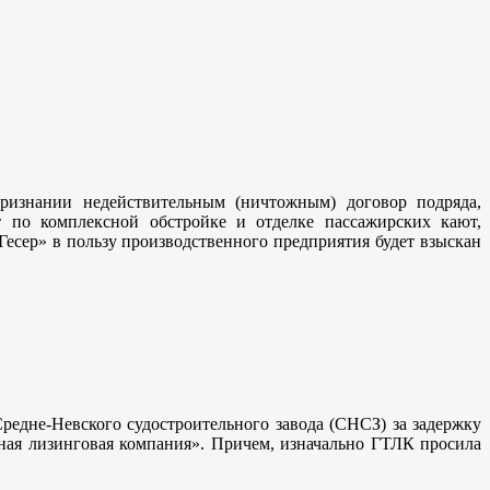
ризнании недействительным (ничтожным) договор подряда,
по комплексной обстройке и отделке пассажирских кают,
сер» в пользу производственного предприятия будет взыскан
редне-Невского судостроительного завода (СНСЗ) за задержку
тная лизинговая компания». Причем, изначально ГТЛК просила