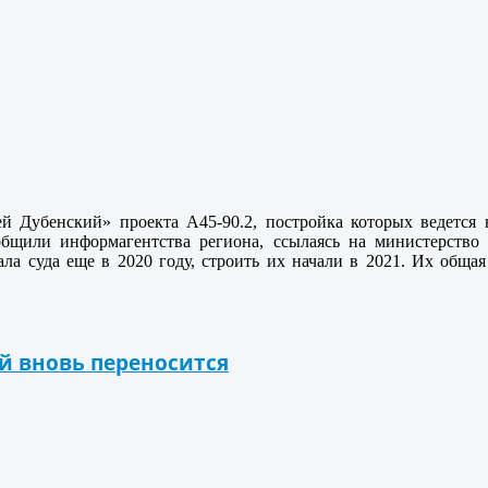
 Дубенский» проекта А45-90.2, постройка которых ведется н
щили информагентства региона, ссылаясь на министерство 
ла суда еще в 2020 году, строить их начали в 2021. Их общая
й вновь переносится