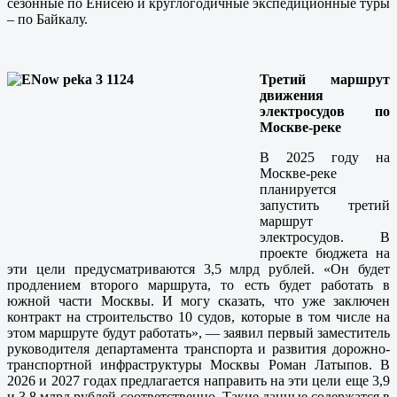
сезонные по Енисею и круглогодичные экспедиционные туры
– по Байкалу.
Третий маршрут
движения
электросудов по
Москве-реке
В 2025 году на
Москве-реке
планируется
запустить третий
маршрут
электросудов. В
проекте бюджета на
эти цели предусматриваются 3,5 млрд рублей. «Он будет
продлением второго маршрута, то есть будет работать в
южной части Москвы. И могу сказать, что уже заключен
контракт на строительство 10 судов, которые в том числе на
этом маршруте будут работать», — заявил первый заместитель
руководителя департамента транспорта и развития дорожно-
транспортной инфраструктуры Москвы Роман Латыпов. В
2026 и 2027 годах предлагается направить на эти цели еще 3,9
и 3,8 млрд рублей соответственно. Такие данные содержатся в