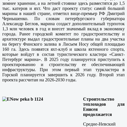
зимнее хранение, а на летней стоянке здесь разместятся до 1,5
тыс. катеров и яхт. Что даст проекту статус самой большой
марины в нашей стране, отметил вице-премьер РФ Дмитрий
Чернышенко. По словам петербургского губернатора
Александр Беглов, марина создаст дополнительный турпоток
1,3 млн человек в год и внесет значимый вклад в экономику
города. Ранее городской комитет по градостроительству и
архитектуре выдал градостроительные планы на два участка
на берегу Финского залива в Лисьем Носу общей площадью
160 га. Здесь появятся яхт-клуб и школа яхтенного спорта,
которые войдут в состав туристического кластера «Санкт-
Петербург марина». В 2025 году планируется приступить к
проектированию и строительству ее обеспечивающей
инфраструктуры. При этом первый этап туркластера в
Горской планируется завершить к 2026 году. Второй этап
проекта рассчитан на 2026-2030 годы.
Строительство
теплоходов для
Енисея
продолжается
Средне-Невский