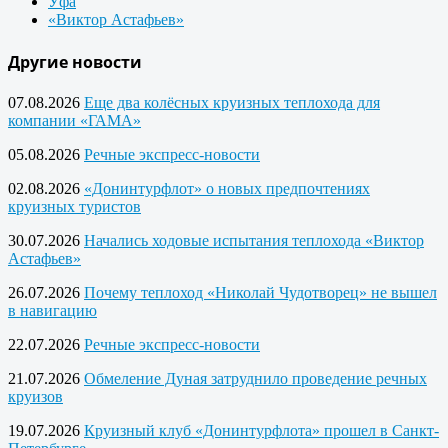
Уфа
«Виктор Астафьев»
Другие новости
07.08.2026
Еще два колёсных круизных теплохода для
компании «ГАМА»
05.08.2026
Речные экспресс-новости
02.08.2026
«Донинтурфлот» о новых предпочтениях
круизных туристов
30.07.2026
Начались ходовые испытания теплохода «Виктор
Астафьев»
26.07.2026
Почему теплоход «Николай Чудотворец» не вышел
в навигацию
22.07.2026
Речные экспресс-новости
21.07.2026
Обмеление Дуная затруднило проведение речных
круизов
19.07.2026
Круизный клуб «Донинтурфлота» прошел в Санкт-