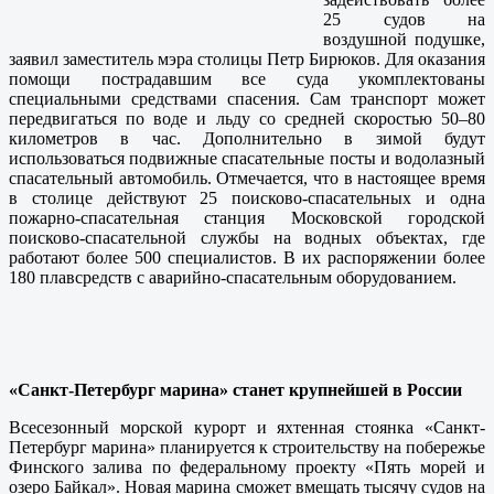
25 судов на
воздушной подушке,
заявил заместитель мэра столицы Петр Бирюков. Для оказания
помощи пострадавшим все суда укомплектованы
специальными средствами спасения. Сам транспорт может
передвигаться по воде и льду со средней скоростью 50–80
километров в час. Дополнительно в зимой будут
использоваться подвижные спасательные посты и водолазный
спасательный автомобиль. Отмечается, что в настоящее время
в столице действуют 25 поисково-спасательных и одна
пожарно-спасательная станция Московской городской
поисково-спасательной службы на водных объектах, где
работают более 500 специалистов. В их распоряжении более
180 плавсредств с аварийно-спасательным оборудованием.
«Санкт-Петербург марина» станет крупнейшей в России
Всесезонный морской курорт и яхтенная стоянка «Санкт-
Петербург марина» планируется к строительству на побережье
Финского залива по федеральному проекту «Пять морей и
озеро Байкал». Новая марина сможет вмещать тысячу судов на