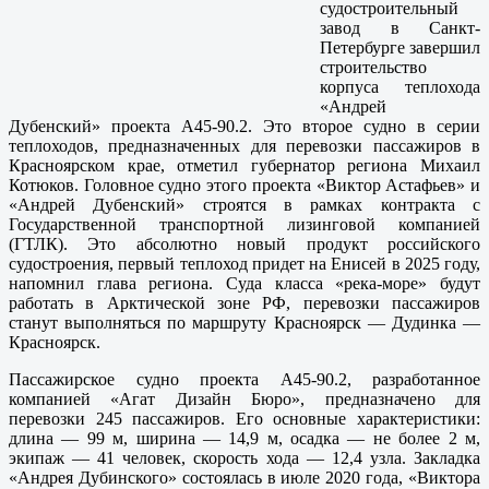
судостроительный
завод в Санкт-
Петербурге завершил
строительство
корпуса теплохода
«Андрей
Дубенский» проекта А45-90.2. Это второе судно в серии
теплоходов, предназначенных для перевозки пассажиров в
Красноярском крае, отметил губернатор региона Михаил
Котюков. Головное судно этого проекта «Виктор Астафьев» и
«Андрей Дубенский» строятся в рамках контракта с
Государственной транспортной лизинговой компанией
(ГТЛК). Это абсолютно новый продукт российского
судостроения, первый теплоход придет на Енисей в 2025 году,
напомнил глава региона. Суда класса «река-море» будут
работать в Арктической зоне РФ, перевозки пассажиров
станут выполняться по маршруту Красноярск — Дудинка —
Красноярск.
Пассажирское судно проекта А45-90.2, разработанное
компанией «Агат Дизайн Бюро», предназначено для
перевозки 245 пассажиров. Его основные характеристики:
длина — 99 м, ширина — 14,9 м, осадка — не более 2 м,
экипаж — 41 человек, скорость хода — 12,4 узла. Закладка
«Андрея Дубинского» состоялась в июле 2020 года, «Виктора