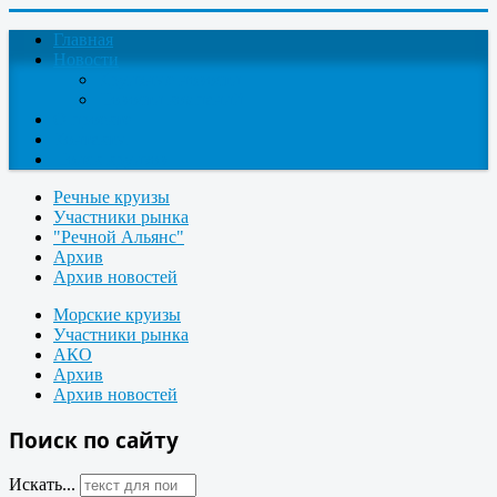
Главная
Новости
Круизные новости
Новости компаний
О проекте
Контакты
Поиск круизов
Речные круизы
Участники рынка
"Речной Альянс"
Архив
Архив новостей
Морские круизы
Участники рынка
АКО
Архив
Архив новостей
Поиск по сайту
Искать...