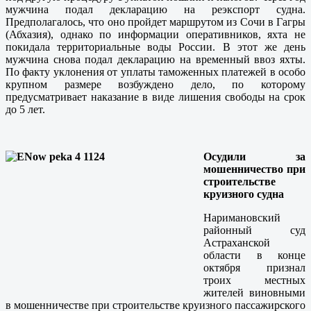
мужчина подал декларацию на реэкспорт судна.
Предполагалось, что оно пройдет маршрутом из Сочи в Гагры
(Абхазия), однако по информации оперативников, яхта не
покидала территориальные воды России. В этот же день
мужчина снова подал декларацию на временный ввоз яхты.
По факту уклонения от уплаты таможенных платежей в особо
крупном размере возбуждено дело, по которому
предусматривает наказание в виде лишения свободы на срок
до 5 лет.
Осудили за
мошенничество при
строительстве
круизного судна
Наримановский
районный суд
Астраханской
области в конце
октября признал
троих местных
жителей виновными
в мошенничестве при строительстве круизного пассажирского