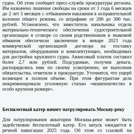
судна. Об этом сообщает пресс-служба прокуратуры региона.
Им назначено лишение свободы на сроки от 1 года 6 месяцев
до 2 лет 3 месяцев с отбыванием наказания в исправительной
колонии общего режима, со штрафами от 200 до 300 тыс.
рублей. Установлено, что заместитель начальника отдела
материально-технического обеспечения судостроительной
организации в сговоре со своим родственником и знакомой
обманом обеспечили заключение в январе 2023 года
коммерческой организацией договора на поставку
материалов, оборудования и комплектующих, необходимых
для достройки круизного судна. Авансовый платеж составил
более 2,7 млн рублей. Подсудимые, получив деньги,
распорядились ими по своему усмотрению, не выполнив
обязательства, отметили в прокуратуре. Уточнятся, что ущерб
возмещен в полном объеме. При этом фигурантам дела
инкриминировали уголовную статью «мошенничество в
особо крупном размере».
Беспилотный катер начнет патрулировать Москву-реку
Для патрулирования акватории Москвы-реки может быть
задействован беспилотный катер. Его запуск ожидается в
речной навигации 2025 года. Об этом со ссылкой на