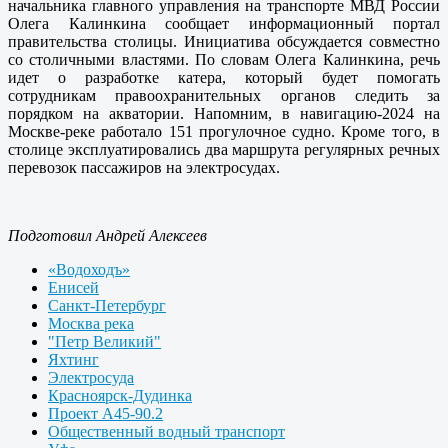
начальника главного управления на транспорте МВД России
Олега Калинкина сообщает информационный портал
правительства столицы. Инициатива обсуждается совместно
со столичными властями. По словам Олега Калинкина, речь
идет о разработке катера, который будет помогать
сотрудникам правоохранительных органов следить за
порядком на акватории. Напомним, в навигацию-2024 на
Москве-реке работало 151 прогулочное судно. Кроме того, в
столице эксплуатировались два маршрута регулярных речных
перевозок пассажиров на электросудах.
Подготовил Андрей Алексеев
«Водоходъ»
Енисей
Санкт-Петербург
Москва река
"Петр Великий"
Яхтинг
Электросуда
Красноярск-Дудинка
Проект А45-90.2
Общественный водный транспорт