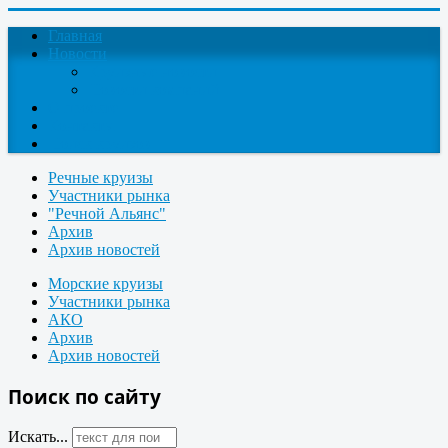
Главная
Новости
Круизные новости
Новости компаний
О проекте
Контакты
Поиск круизов
Речные круизы
Участники рынка
"Речной Альянс"
Архив
Архив новостей
Морские круизы
Участники рынка
АКО
Архив
Архив новостей
Поиск по сайту
Искать...