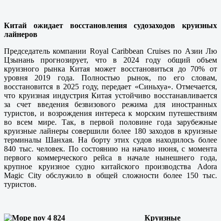
Китай ожидает восстановления судозаходов круизных
лайнеров
Председатель компании Royal Caribbean Cruises по Азии Лю
Цзынань прогнозирует, что в 2024 году общий объем
круизного рынка Китая может восстановиться до 70% от
уровня 2019 года. Полностью рынок, по его словам,
восстановится в 2025 году, передает «Синьхуа». Отмечается,
что круизная индустрия Китая устойчиво восстанавливается
за счет введения безвизового режима для иностранных
туристов, и возрождения интереса к морским путешествиям
во всем мире. Так, в первой половине года зарубежные
круизные лайнеры совершили более 180 заходов в круизные
терминалы Шанхая. На борту этих судов находилось более
840 тыс. человек. По состоянию на начало июня, с момента
первого коммерческого рейса в начале нынешнего года,
крупное круизное судно китайского производства Adora
Magic City обслужило в общей сложности более 150 тыс.
туристов.
Круизные