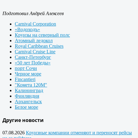
Подготовил Андрей Алексеев
Carnival Corporation
«Водоходъ»
Круизы на северный полс
Атомный ледокол
Royal Caribbean Cruises
Carnival Cruise Line
Санкт-Петербург
«50 лет Победы»
порт Сочи
Черное море
Fincantieri
"Комета 120М"
Калининград
Финляндия
Архангельск
Белое море
Другие новости
07.08.2026
Круизные компании отменяют и переносят рейсы