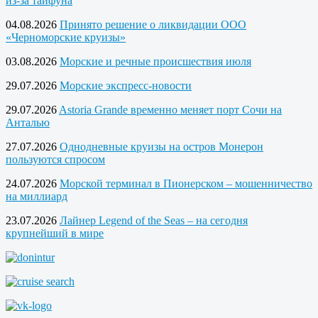
из-за тайфуна
04.08.2026
Принято решение о ликвидации ООО
«Черноморские круизы»
03.08.2026
Морские и речные происшествия июля
29.07.2026
Морские экспресс-новости
29.07.2026
Astoria Grande временно меняет порт Сочи на
Анталью
27.07.2026
Однодневные круизы на остров Монерон
пользуются спросом
24.07.2026
Морской терминал в Пионерском – мошенничество
на миллиард
23.07.2026
Лайнер Legend of the Seas – на сегодня
крупнейший в мире