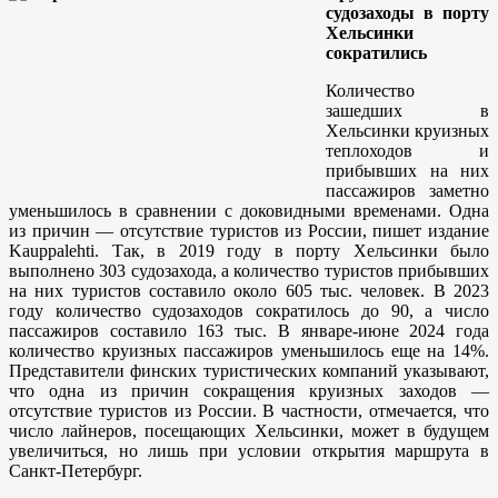
судозаходы в порту
Хельсинки
сократились
Количество
зашедших в
Хельсинки круизных
теплоходов и
прибывших на них
пассажиров заметно
уменьшилось в сравнении с доковидными временами. Одна
из причин — отсутствие туристов из России, пишет издание
Kauppalehti. Так, в 2019 году в порту Хельсинки было
выполнено 303 судозахода, а количество туристов прибывших
на них туристов составило около 605 тыс. человек. В 2023
году количество судозаходов сократилось до 90, а число
пассажиров составило 163 тыс. В январе-июне 2024 года
количество круизных пассажиров уменьшилось еще на 14%.
Представители финских туристических компаний указывают,
что одна из причин сокращения круизных заходов —
отсутствие туристов из России. В частности, отмечается, что
число лайнеров, посещающих Хельсинки, может в будущем
увеличиться, но лишь при условии открытия маршрута в
Санкт-Петербург.