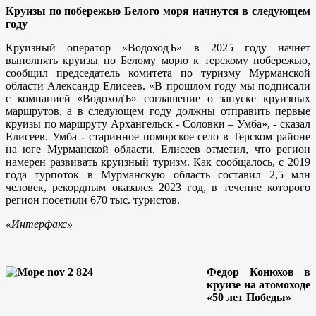
Круизы по побережью Белого моря начнутся в следующем
году
Круизный оператор «ВодоходЪ» в 2025 году начнет
выполнять круизы по Белому морю к терскому побережью,
сообщил председатель комитета по туризму Мурманской
области Александр Елисеев. «В прошлом году мы подписали
с компанией «ВодоходЪ» соглашение о запуске круизных
маршрутов, а в следующем году должны отправить первые
круизы по маршруту Архангельск - Соловки – Умба», - сказал
Елисеев. Умба - старинное поморское село в Терском районе
на юге Мурманской области. Елисеев отметил, что регион
намерен развивать круизный туризм. Как сообщалось, с 2019
года турпоток в Мурманскую область составил 2,5 млн
человек, рекордным оказался 2023 год, в течение которого
регион посетили 670 тыс. туристов.
«Интерфакс»
Федор Конюхов в
круизе на атомоходе
«50 лет Победы»