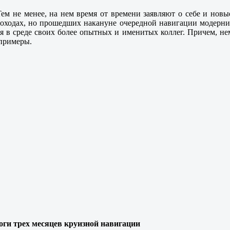
ем не менее, на нем время от времени заявляют о себе и новые
оходах, но прошедших накануне очередной навигации модерниза
ся в среде своих более опытных и именитых коллег. Причем, не
 примеры.
ги трех месяцев круизной навигации