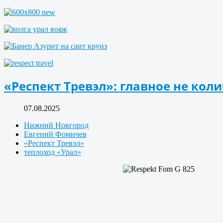
«Респект Тревэл»: главное не коли
07.08.2025
Нижний Новгород
Евгений Фомичев
«Респект Тревэл»
теплоход «Урал»