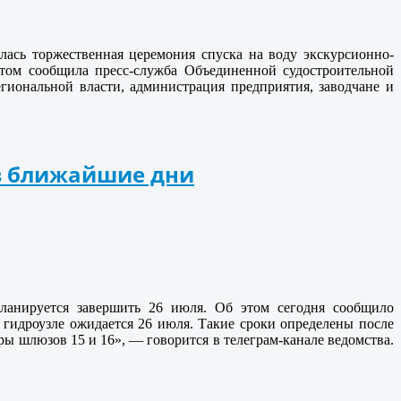
лась торжественная церемония спуска на воду экскурсионно-
этом сообщила пресс-служба Объединенной судостроительной
гиональной власти, администрация предприятия, заводчане и
в ближайшие дни
планируется завершить 26 июля. Об этом сегодня сообщило
гидроузле ожидается 26 июля. Такие сроки определены после
ы шлюзов 15 и 16», — говорится в телеграм-канале ведомства.