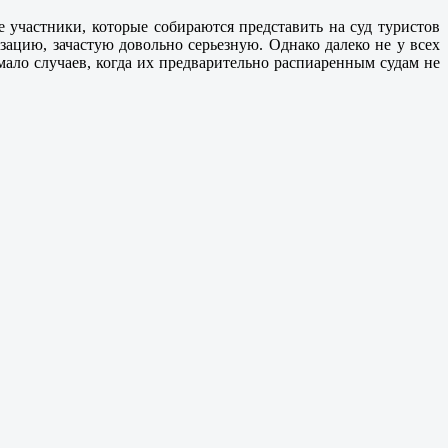
 участники, которые собираются представить на суд туристов
цию, зачастую довольно серьезную. Однако далеко не у всех
мало случаев, когда их предварительно распиаренным судам не