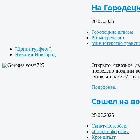
На Городецк
29.07.2025
Городецкие шлюзы
Росморречфлот
Министерство трансп
"Донинтурфлот"
Нижний Новгород
Открыто сквозное дв
проведено поздним ве
судов, а также 22 гр
Подробнее...
Сошел на в
25.07.2025
Санкт-Петербург
«Остров фортов»
Кронштадт