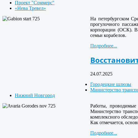
Проект "Соммерс"
«Нева Тревел»
На петербургском Ср
прогулочного пассаж
корпорации (ОСК). В
семьи корабелов.
Подробнее...
Восстанови
24.07.2025
Городецкие шлюзы
Министерство трансп
Нижний Новгород
Работы, проводимые 
Министерство транспо
комплексного обследо
Как отмечается, основ
Подробнее...