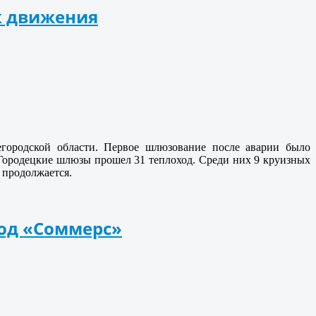
к движения
городской области. Первое шлюзование после аварии было
 Городецкие шлюзы прошел 31 теплоход. Среди них 9 круизных
 продолжается.
ход «Соммерс»