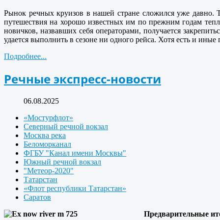
Рынок речных круизов в нашей стране сложился уже давно. Т
путешествия на хорошо известных им по прежним годам тепл
новичков, назвавших себя операторами, получается закрепить
удается выполнить в сезоне ни одного рейса. Хотя есть и иные
Подробнее...
Речные экспресс-новости
06.08.2025
«Мостурфлот»
Северный речной вокзал
Москва река
Беломорканал
ФГБУ "Канал имени Москвы"
Южный речной вокзал
"Метеор-2020"
Татарстан
«Флот республики Татарстан»
Саратов
Предварительные ито