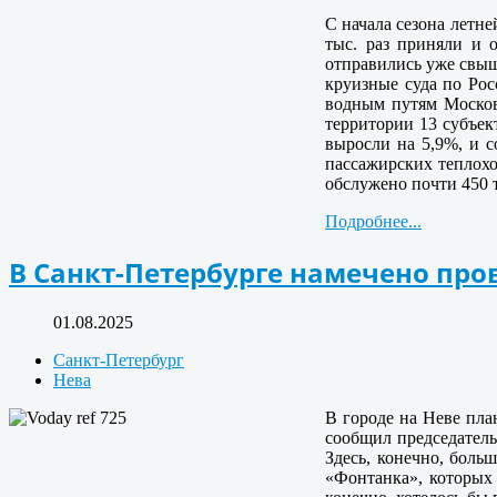
С начала сезона летн
тыс. раз приняли и 
отправились уже свыш
круизные суда по Рос
водным путям Москов
территории 13 субъек
выросли на 5,9%, и с
пассажирских теплохо
обслужено почти 450 
Подробнее...
В Санкт-Петербурге намечено пр
01.08.2025
Санкт-Петербург
Нева
В городе на Неве пла
сообщил председатель
Здесь, конечно, боль
«Фонтанка», которых 