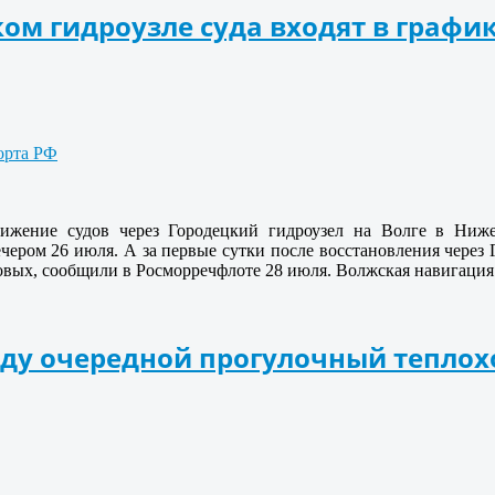
ом гидроузле суда входят в графи
орта РФ
ижение судов через Городецкий гидроузел на Волге в Ниже
чером 26 июля. А за первые сутки после восстановления через
узовых, сообщили в Росморречфлоте 28 июля. Волжская навигация
оду очередной прогулочный тепло